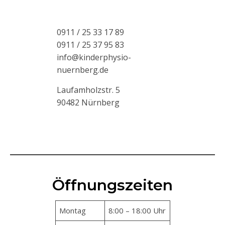
0911 / 25 33 17 89
0911 / 25 37 95 83
info@kinderphysio-
nuernberg.de
Laufamholzstr. 5
90482 Nürnberg
Öffnungszeiten
Montag
8:00 – 18:00 Uhr